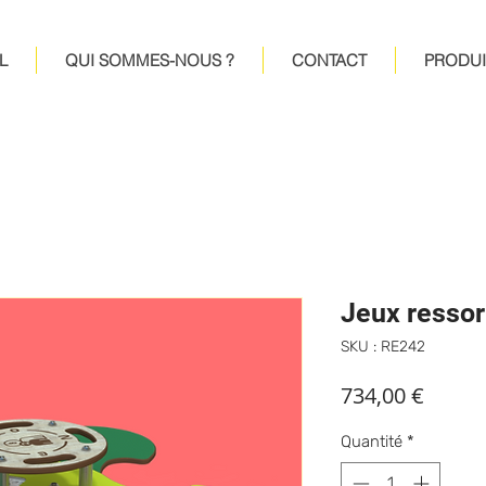
L
QUI SOMMES-NOUS ?
CONTACT
PRODUI
Jeux ressor
SKU : RE242
Prix
734,00 €
Quantité
*