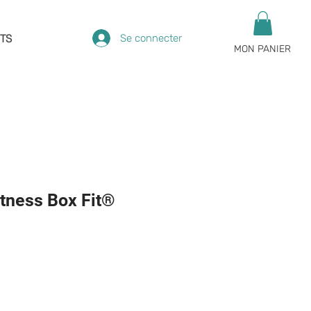
Se connecter
TS
MON PANIER
itness Box Fit®