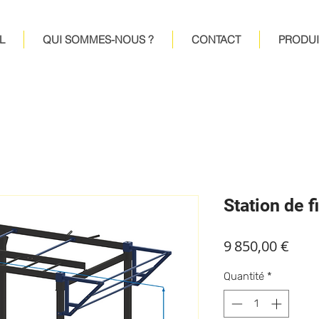
L
QUI SOMMES-NOUS ?
CONTACT
PRODUI
Station de f
Prix
9 850,00 €
Quantité
*