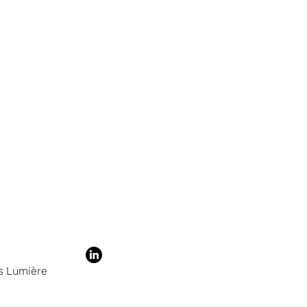
 charge du client (prévoir la
Cataphorèse
alle ou plots béton selon les
2,93
ricant)
2,07
2,05 à 2.45
es Lumière