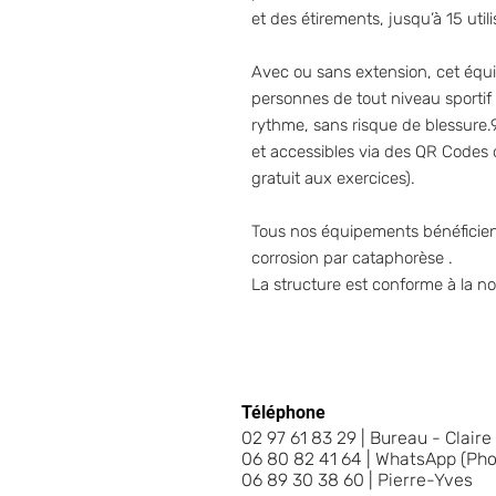
et des étirements, jusqu’à 15 util
Avec ou sans extension, cet éq
personnes de tout niveau sportif
rythme, sans risque de blessure.
et accessibles via des QR Codes di
gratuit aux exercices).
Tous nos équipements bénéficient
corrosion par cataphorèse .
La structure est conforme à la 
Téléphone
02 97 61 83 29 | Bureau - Claire
06 80 82 41 64 | WhatsApp (Pho
06 89 30 38 60 | Pierre-Yves