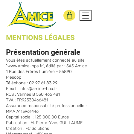
MENTIONS LÉGALES
Présentation générale
Vous êtes actuellement connecté au site
"
www.amice-hpa.fr
", édité par : SAS Amice
1 Rue des Frères Lumière - 56890
Plescop
Téléphone : 02 97 61 83 29
Email : infos@amice-hpa.fr
RCS : Vannes B 530 466 481
TVA : FR92530466481
Assurance responsabilité professionnelle :
MMA A113961446
Capital social : 125 000,00 Euros
Publication : M. Pierre-Yves GUILLAUME
Création : FC Solutions