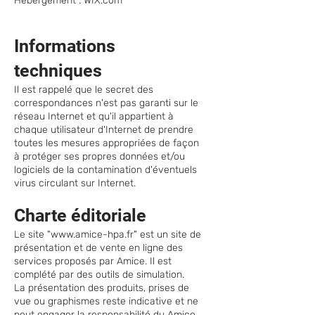
Hébergement : WIX.com
Informations
techniques
Il est rappelé que le secret des
correspondances n'est pas garanti sur le
réseau Internet et qu'il appartient à
chaque utilisateur d'Internet de prendre
toutes les mesures appropriées de façon
à protéger ses propres données et/ou
logiciels de la contamination d'éventuels
virus circulant sur Internet.
Charte éditoriale
Le site "
www.amice-hpa.fr
" est un site de
présentation et de vente en ligne des
services proposés par Amice. Il est
complété par des outils de simulation.
La présentation des produits, prises de
vue ou graphismes reste indicative et ne
peut engager la responsabilité du Amice,